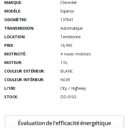
MARQUE:
Chevrolet
MODÈLE:
Equinox
ODOMÈTRE:
137641
TRANSMISSION:
Automatique
LOCATION:
Terrebonne
PRIX:
16,990
MOTRICITÉ:
4 roues motrices
MOTEUR:
1.5L
COULEUR EXTÉRIEUR:
BLANC
COULEUR INTÉRIEUR:
NOIR
L/100:
City / Highway
STOCK:
DD-0102
Évaluation de l'efficacité énergétique