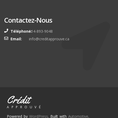
Souscrire
Contactez-Nous
Téléphone:
514-893-9048
Email:
info@creditapprouve.ca
Crédit
APPROUVÉ
Powered by
WordPress
. Built with
Automotive
.