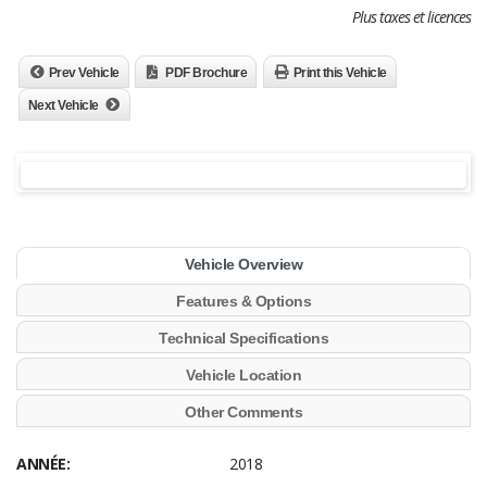
Plus taxes et licences
Prev Vehicle
PDF Brochure
Print this Vehicle
Next Vehicle
Vehicle Overview
Features & Options
Technical Specifications
Vehicle Location
Other Comments
ANNÉE:
2018