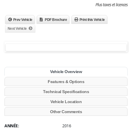
Plus taxes et licences
Prev Vehicle
PDF Brochure
Print this Vehicle
Next Vehicle
Vehicle Overview
Features & Options
Technical Specifications
Vehicle Location
Other Comments
ANNÉE:
2016