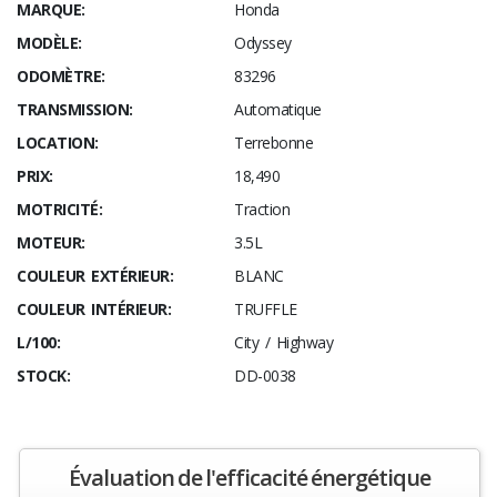
MARQUE:
Honda
MODÈLE:
Odyssey
ODOMÈTRE:
83296
TRANSMISSION:
Automatique
LOCATION:
Terrebonne
PRIX:
18,490
MOTRICITÉ:
Traction
MOTEUR:
3.5L
COULEUR EXTÉRIEUR:
BLANC
COULEUR INTÉRIEUR:
TRUFFLE
L/100:
City / Highway
STOCK:
DD-0038
Évaluation de l'efficacité énergétique