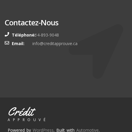
Souscrire
Contactez-Nous
Téléphone:
514-893-9048
Email:
info@creditapprouve.ca
Crédit
APPROUVÉ
Powered by
WordPress
. Built with
Automotive
.