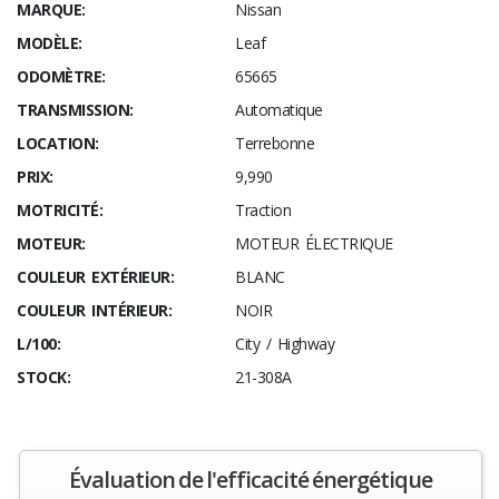
MARQUE:
Nissan
MODÈLE:
Leaf
ODOMÈTRE:
65665
TRANSMISSION:
Automatique
LOCATION:
Terrebonne
PRIX:
9,990
MOTRICITÉ:
Traction
MOTEUR:
MOTEUR ÉLECTRIQUE
COULEUR EXTÉRIEUR:
BLANC
COULEUR INTÉRIEUR:
NOIR
L/100:
City / Highway
STOCK:
21-308A
Évaluation de l'efficacité énergétique