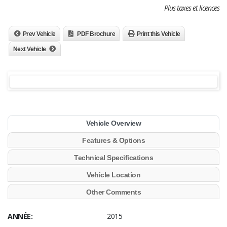
Plus taxes et licences
Prev Vehicle
PDF Brochure
Print this Vehicle
Next Vehicle
Vehicle Overview
Features & Options
Technical Specifications
Vehicle Location
Other Comments
ANNÉE:
2015