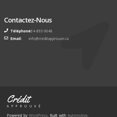
Souscrire
Contactez-Nous
Téléphone:
514-893-9048
Email:
info@creditapprouve.ca
Crédit
APPROUVÉ
Powered by
WordPress
. Built with
Automotive
.