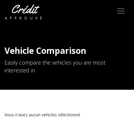
Crédit
APPROUVÉ
Vehicle Comparison
Easily compare the vehicles you are most
interested in
Vous n'avez aucun vehicles sélectionné