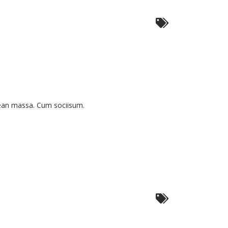
s
nean massa. Cum sociisum.