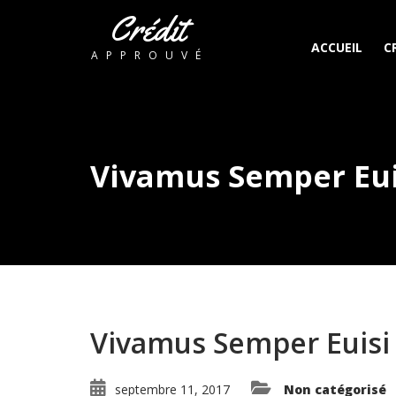
Crédit
ACCUEIL
C
APPROUVÉ
Vivamus Semper Eui
Vivamus Semper Euisi
septembre 11, 2017
Non catégorisé