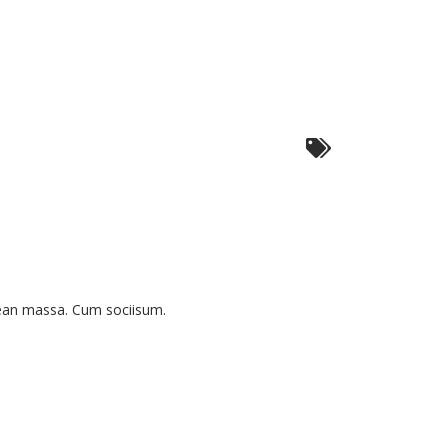
tur
ada
nean massa. Cum sociisum.