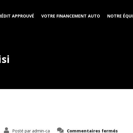
RÉDIT APPROUVÉ
VOTRE FINANCEMENT AUTO
NOTRE ÉQUI
si
sur
Posté par
admin-ca
Commentaires fermés